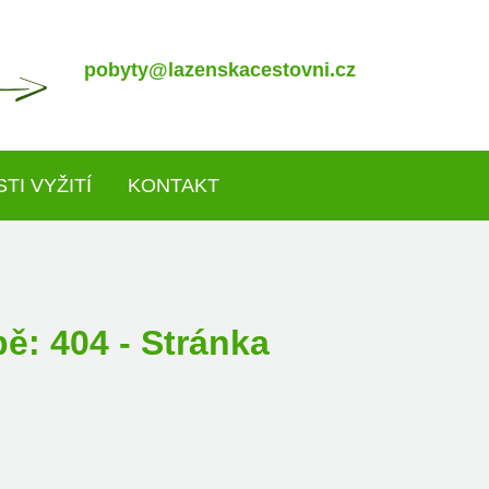
pobyty@lazenskacestovni.cz
TI VYŽITÍ
KONTAKT
ě: 404 - Stránka