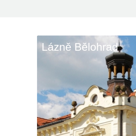
Lázně Bělohrad