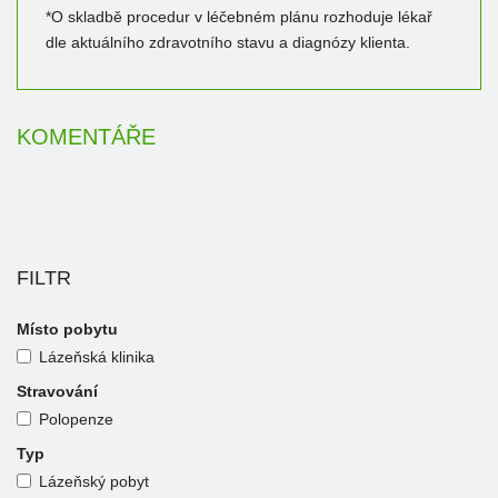
*O skladbě procedur v léčebném plánu rozhoduje lékař
dle aktuálního zdravotního stavu a diagnózy klienta.
KOMENTÁŘE
FILTR
Místo pobytu
Lázeňská klinika
Stravování
Polopenze
Typ
Lázeňský pobyt