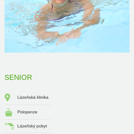
SENIOR
Lázeňská klinika
Polopenze
Lázeňský pobyt