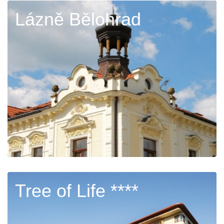
Lázně Bělohrad
Tree of Life ****