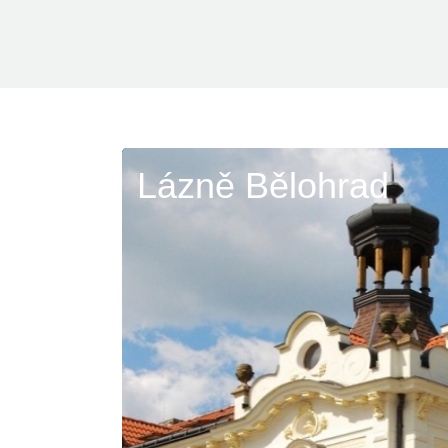
Lázně Bělohrad