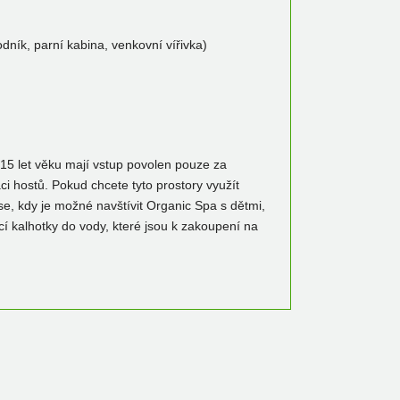
ník, parní kabina, venkovní vířivka)
 15 let věku mají vstup povolen pouze za
ci hostů. Pokud chcete tyto prostory využít
se, kdy je možné navštívit Organic Spa s dětmi,
í kalhotky do vody, které jsou k zakoupení na